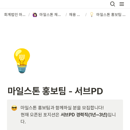
회계법인 마일스톤
/
마일스톤 채용 포지션
/
채용 포지션
/
마일스톤 홍보팀 - 서브PD
💡
마일스톤 홍보팀 - 서브PD
마일스톤 홍보팀과 함께하실 분을 모집합니다!

현재 오픈된 포지션은 
서브PD 경력직(1년~3년)
입니
다.