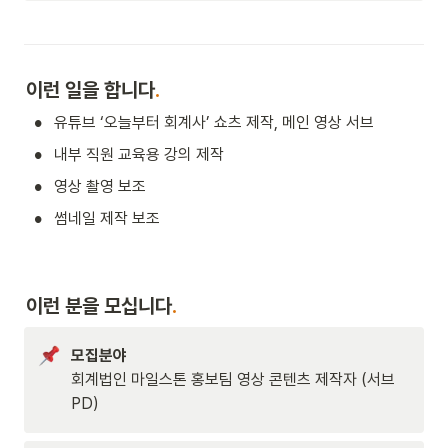
이런 일을 합니다
.
•
유튜브 ‘오늘부터 회계사’ 쇼츠 제작, 메인 영상 서브
•
내부 직원 교육용 강의 제작
•
영상 촬영 보조
•
썸네일 제작 보조
이런 분을 모십니다
.
모집분야
회계법인 마일스톤 홍보팀 영상 콘텐츠 제작자 (서브
PD)